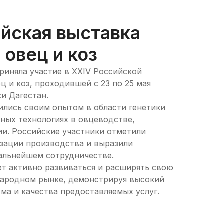
йская выставка
овец и коз
приняла участие в XXIV Российской
ц и коз, проходившей с 23 по 25 мая
ки Дагестан.
лись своим опытом в области генетики
нных технологиях в овцеводстве,
и. Российские участники отметили
зации производства и выразили
альнейшем сотрудничестве.
ает активно развиваться и расширять свою
народном рынке, демонстрируя высокий
ма и качества предоставляемых услуг.