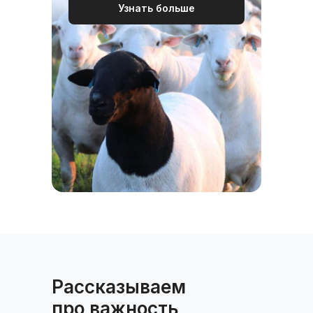
Узнать больше
Рассказываем
про важность