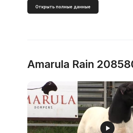
Открыть полные данные
Amarula Rain 20858