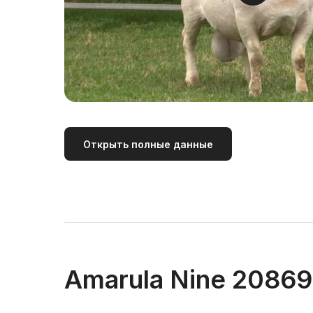
Открыть полные данные
Amarula Nine 2086