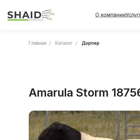
О компании
Услуг
Главная
/
Каталог
/
Дорпер
Amarula Storm 1875