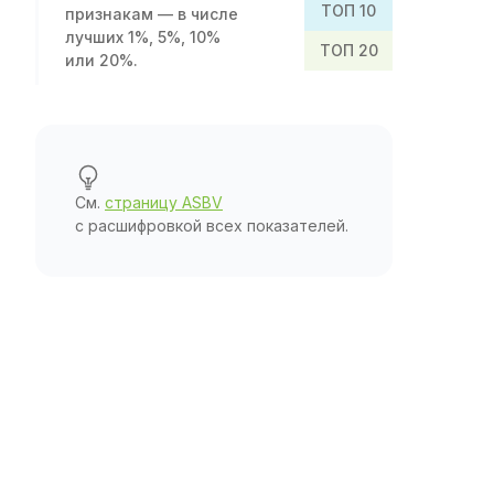
TOП 10
признакам — в числе
лучших 1%, 5%, 10%
TOП 20
или 20%.
См.
страницу ASBV
с расшифровкой всех показателей.