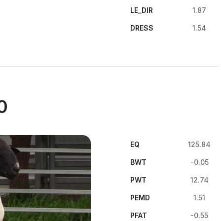
LE_DIR
1.87
DRESS
1.54
0
EQ
125.84
BWT
-0.05
PWT
12.74
PEMD
1.51
PFAT
-0.55